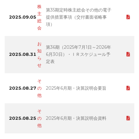
株
第35期定時株主総会その他の電子
主
2025.09.05
提供措置事項（交付書面省略事
総
項）
会
お
第36期（2025年7月1日～2026年
知
2025.08.31
6月30日）・ＩＲスケジュール予
ら
定表
せ
そ
2025.08.27
の
2025年6月期・決算説明会要旨
他
そ
2025.08.25
の
2025年6月期・決算説明会資料
他