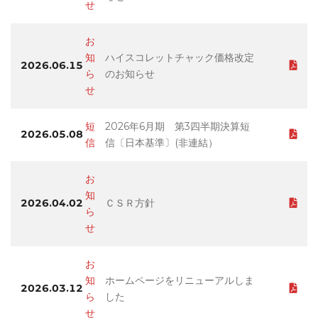
せ
お
知
ハイスコレットチャック価格改定
2026.06.15
ら
のお知らせ
せ
短
2026年6月期 第3四半期決算短
2026.05.08
信
信〔日本基準〕(非連結）
お
知
2026.04.02
ＣＳＲ方針
ら
せ
お
知
ホームページをリニューアルしま
2026.03.12
ら
した
せ