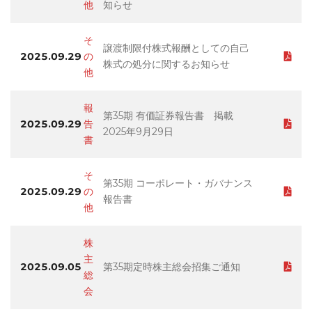
他
知らせ
そ
譲渡制限付株式報酬としての自己
2025.09.29
の
株式の処分に関するお知らせ
他
報
第35期 有価証券報告書 掲載
2025.09.29
告
2025年9月29日
書
そ
第35期 コーポレート・ガバナンス
2025.09.29
の
報告書
他
株
主
2025.09.05
第35期定時株主総会招集ご通知
総
会