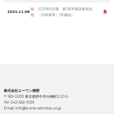
短
2025年6月期 第1四半期決算短信
2024.11.08
信
〔日本基準〕(非連結）
株式会社エーワン精密
〒183-0033 東京都府中市分梅町2-20-5
Tel: 042-363-1039
Email: info@a-one-seimitsu.co.jp