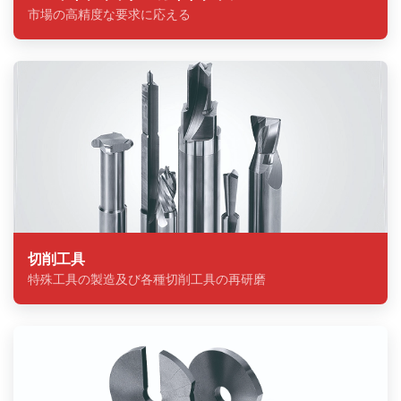
市場の高精度な要求に応える
切削工具
特殊工具の製造及び各種切削工具の再研磨