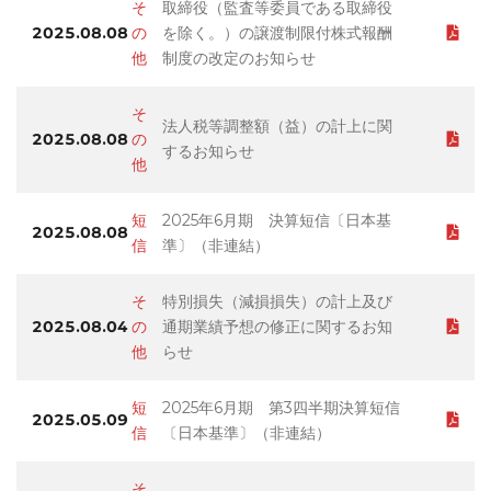
そ
取締役（監査等委員である取締役
2025.08.08
の
を除く。）の譲渡制限付株式報酬
他
制度の改定のお知らせ
そ
法人税等調整額（益）の計上に関
2025.08.08
の
するお知らせ
他
短
2025年6月期 決算短信〔日本基
2025.08.08
信
準〕（非連結）
そ
特別損失（減損損失）の計上及び
2025.08.04
の
通期業績予想の修正に関するお知
他
らせ
短
2025年6月期 第3四半期決算短信
2025.05.09
信
〔日本基準〕（非連結）
そ