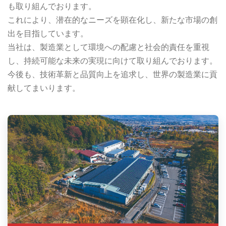
も取り組んでおります。
これにより、潜在的なニーズを顕在化し、新たな市場の創
出を目指しています。
当社は、製造業として環境への配慮と社会的責任を重視
し、持続可能な未来の実現に向けて取り組んでおります。
今後も、技術革新と品質向上を追求し、世界の製造業に貢
献してまいります。