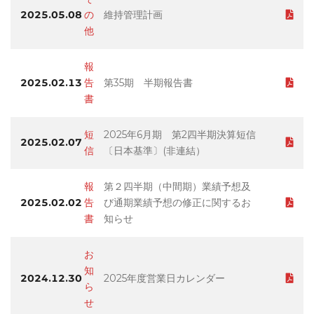
2025.05.08
の
維持管理計画
他
報
2025.02.13
告
第35期 半期報告書
書
短
2025年6月期 第2四半期決算短信
2025.02.07
信
〔日本基準〕(非連結）
報
第２四半期（中間期）業績予想及
2025.02.02
告
び通期業績予想の修正に関するお
書
知らせ
お
知
2024.12.30
2025年度営業日カレンダー
ら
せ