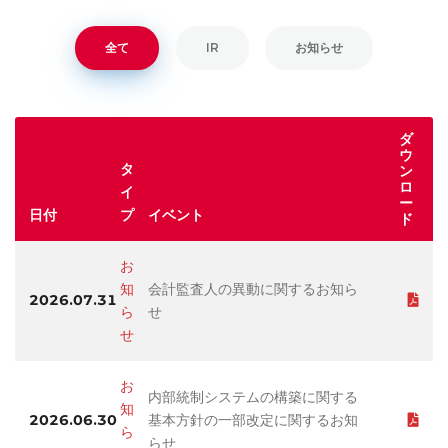
全て
IR
お知らせ
ダ
ウ
タ
ン
ロ
イ
ー
日付
プ
イベント
ド
お
知
会計監査人の異動に関するお知ら
2026.07.31
ら
せ
せ
お
内部統制システムの構築に関する
知
2026.06.30
基本方針の一部改定に関するお知
ら
らせ